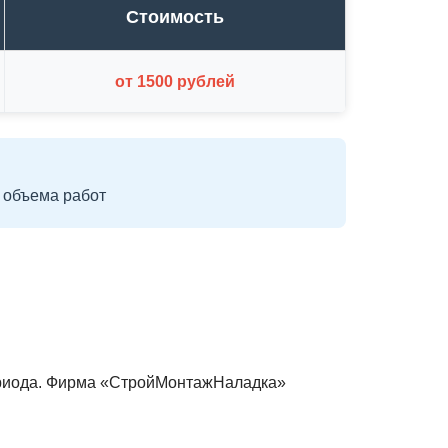
Стоимость
от 1500 рублей
 объема работ
ериода. Фирма «СтройМонтажНаладка»