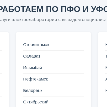
РАБОТАЕМ ПО ПФО И УФ
луги электролаборатории с выездом специалист
Стерлитамак
Салават
Ишимбай
Нефтекамск
Белорецк
Октябрьский