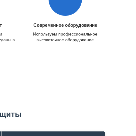
т
Современное оборудование
и
Используем профессиональное
сданы в
высокоточное оборудование
ащиты