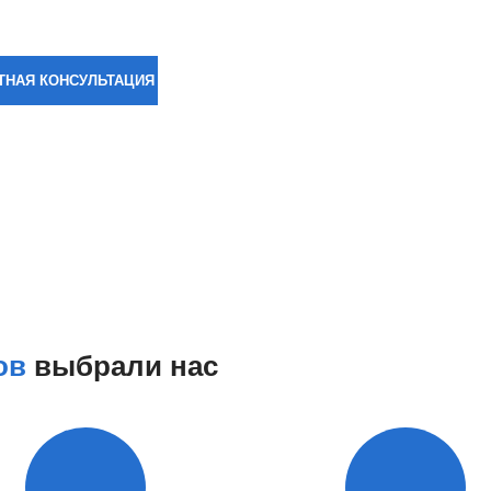
7)241-21-40
ТНАЯ КОНСУЛЬТАЦИЯ
ов
выбрали нас