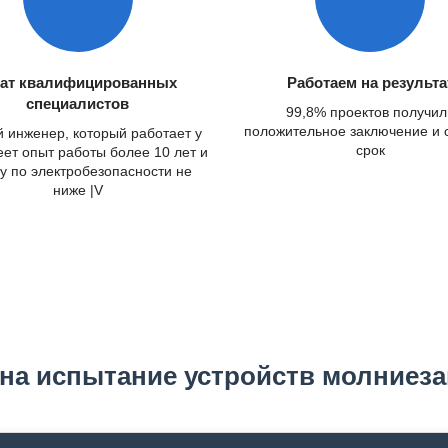
ат квалифицированных
Работаем на результа
специалистов
99,8% проектов получил
положительное заключение и 
 инженер, который работает у
срок
еет опыт работы более 10 лет и
у по электробезопасности не
ниже |V
 на испытание устройств молниез