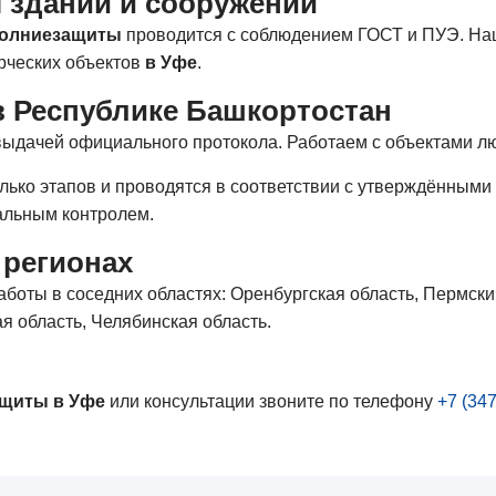
 зданий и сооружений
молниезащиты
проводится с соблюдением ГОСТ и ПУЭ. На
рческих объектов
в Уфе
.
 Республике Башкортостан
выдачей официального протокола. Работаем с объектами лю
ько этапов и проводятся в соответствии с утверждёнными 
альным контролем.
 регионах
боты в соседних областях: Оренбургская область, Пермски
я область, Челябинская область.
ащиты в Уфе
или консультации звоните по телефону
+7 (347