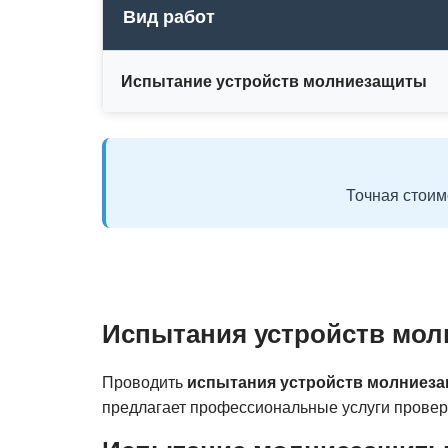
Вид работ
Испытание устройств молниезащиты
Точная стоим
Испытания устройств мол
Проводить
испытания устройств молниез
предлагает профессиональные услуги прове