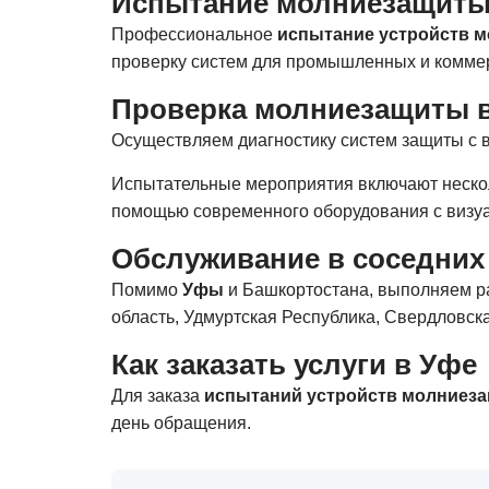
Испытание молниезащиты
Профессиональное
испытание устройств 
проверку систем для промышленных и комме
Проверка молниезащиты в
Осуществляем диагностику систем защиты с 
Испытательные мероприятия включают нескол
помощью современного оборудования с визу
Обслуживание в соседних
Помимо
Уфы
и Башкортостана, выполняем ра
область, Удмуртская Республика, Свердловска
Как заказать услуги в Уфе
Для заказа
испытаний устройств молниез
день обращения.