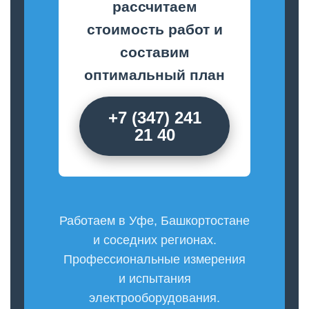
рассчитаем
стоимость работ и
составим
оптимальный план
+7 (347) 241
21 40
Работаем в Уфе, Башкортостане
и соседних регионах.
Профессиональные измерения
и испытания
электрооборудования.